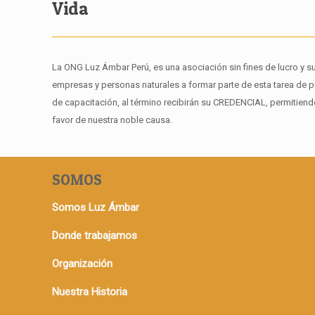
Vida
La ONG Luz Ámbar Perú, es una asociación sin fines de lucro y s
empresas y personas naturales a formar parte de esta tarea de 
de capacitación, al término recibirán su CREDENCIAL, permiti
favor de nuestra noble causa.
SOMOS
Somos Luz Ámbar
Donde trabajamos
Organización
Nuestra Historia