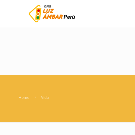
Home
Vida