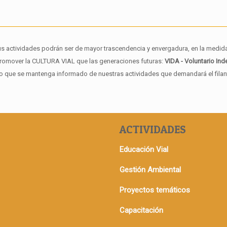
us actividades podrán ser de mayor trascendencia y envergadura, en la medid
promover la CULTURA VIAL que las generaciones futuras:
VIDA - Voluntario In
endo que se mantenga informado de nuestras actividades que demandará el fila
ACTIVIDADES
Educación Vial
Gestión Ambiental
Proyectos temáticos
Capacitación