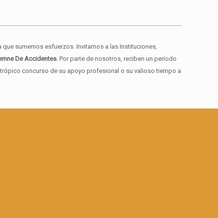
a que sumemos esfuerzos. Invitamos a las Instituciones,
demne De Accidentes.
Por parte de nosotros, reciben un período
ntrópico concurso de su apoyo profesional o su valioso tiempo a