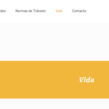
ades
Normas de Tránsito
Vida
Contacto
Vida